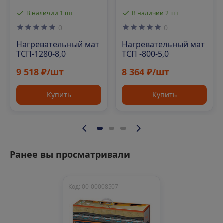
В наличии 1 шт
В наличии 2 шт
0
0
Нагревательный мат
Нагревательный мат
ТСП-1280-8,0
ТСП -800-5,0
9 518 ₽/шт
8 364 ₽/шт
Купить
Купить
Ранее вы просматривали
Код: 00-00008507