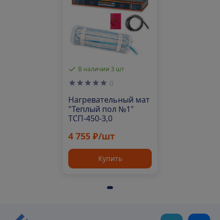
В наличии 3 шт
0
Нагревательный мат
"Теплый пол №1"
ТСП-450-3,0
4 755 ₽/шт
Купить