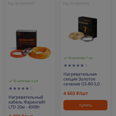
Код: 00-00006007
Код: 00-00008669
В наличии 7 шт
0
Нагревательная
секция Золотое
В наличии 3 шт
сечение GS-80-5,0
0
4 603 ₽/шт
Нагревательный
кабель Фаренгейт
Купить
LTD 20м - 400Вт