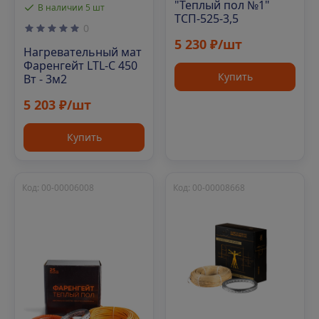
"Теплый пол №1"
В наличии 5 шт
ТСП-525-3,5
0
5 230 ₽/шт
Нагревательный мат
Фаренгейт LTL-C 450
Купить
Вт - 3м2
5 203 ₽/шт
Купить
Код: 00-00006008
Код: 00-00008668