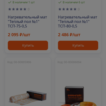
В наличии 1 шт
В наличии 6 шт
0
0
Нагревательный мат
Нагревательный мат
"Теплый пол №1"
"Теплый пол №1"
ТСП-75-0,5
ТСП-80-0,5
2 095 ₽/шт
2 486 ₽/шт
Купить
Купить
Код: 00-00005906
Код: 00-00006004