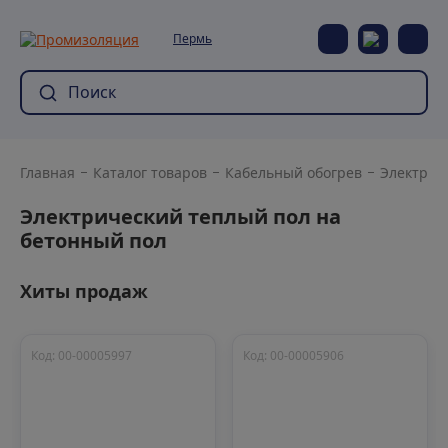
Пермь
Главная
Каталог товаров
Кабельный обогрев
Электрич
Электрический теплый пол на
бетонный пол
Хиты продаж
Код: 00-00005997
Код: 00-00005906