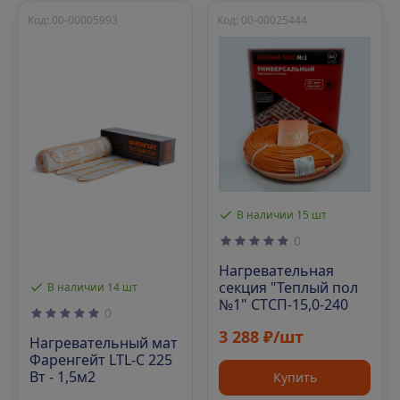
Код: 00-00005993
Код: 00-00025444
В наличии 15 шт
0
Нагревательная
секция "Теплый пол
В наличии 14 шт
№1" СТСП-15,0-240
0
3 288 ₽/шт
Нагревательный мат
Фаренгейт LTL-C 225
Вт - 1,5м2
Купить