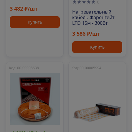
0
3 482 ₽/шт
Нагревательный
кабель Фаренгейт
Купить
LTD 15м - 300Вт
3 586 ₽/шт
Купить
Код: 00-00008638
Код: 00-00005994