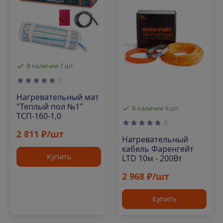
В наличии 7 шт
0
Нагревательный мат
"Теплый пол №1"
В наличии 6 шт
ТСП-160-1,0
0
2 811 ₽/шт
Нагревательный
кабель Фаренгейт
Купить
LTD 10м - 200Вт
2 968 ₽/шт
Купить