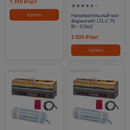
1 310 ₽/шт
0
Купить
Нагревательный мат
Фаренгейт LTL-C 75
Вт - 0,5м2
2 020 ₽/шт
Купить
Код: 00-00008623
Код: 00-00025090