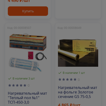
4 490 ₽/шт
Купить
Код: 00-00008507
Код: 00-00008649
В наличии 1 шт
В наличии 3 шт
0
0
Нагревательный мат
на фольге Золотое
Нагревательный мат
сечение GS 75-0,5
"Теплый пол №1"
ТСП-450-3,0
4 865 ₽/шт