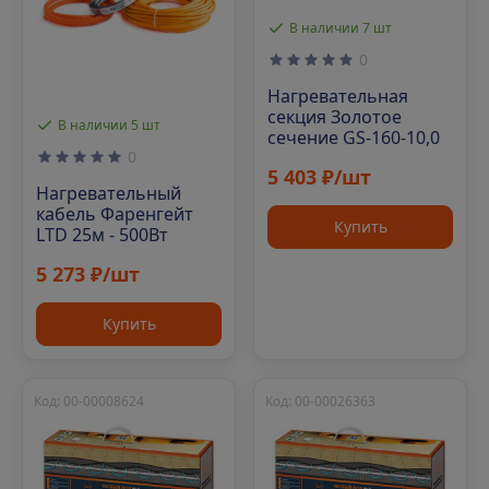
В наличии 7 шт
0
Нагревательная
секция Золотое
В наличии 5 шт
сечение GS-160-10,0
0
5 403 ₽/шт
Нагревательный
кабель Фаренгейт
Купить
LTD 25м - 500Вт
5 273 ₽/шт
Купить
Код: 00-00008624
Код: 00-00026363