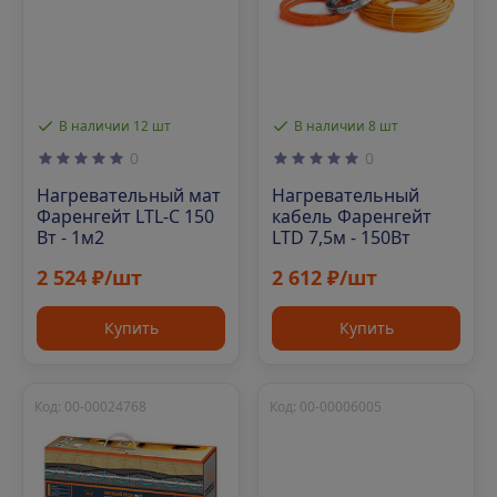
В наличии 12 шт
В наличии 8 шт
0
0
Нагревательный мат
Нагревательный
Фаренгейт LTL-C 150
кабель Фаренгейт
Вт - 1м2
LTD 7,5м - 150Вт
2 524 ₽/шт
2 612 ₽/шт
Купить
Купить
Код: 00-00024768
Код: 00-00006005