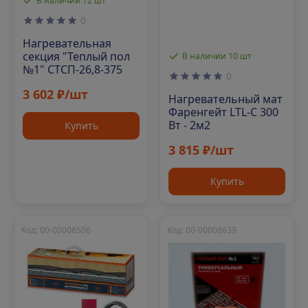
В наличии 12 шт
0
Нагревательная
секция "Теплый пол
В наличии 10 шт
№1" СТСП-26,8-375
0
3 602 ₽/шт
Нагревательный мат
Фаренгейт LTL-C 300
Вт - 2м2
Купить
3 815 ₽/шт
Купить
Код: 00-00008506
Код: 00-00008639