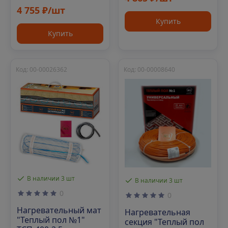
4 755 ₽/шт
Купить
Купить
Код: 00-00026362
Код: 00-00008640
В наличии 3 шт
В наличии 3 шт
0
0
Нагревательный мат
Нагревательная
"Теплый пол №1"
секция "Теплый пол