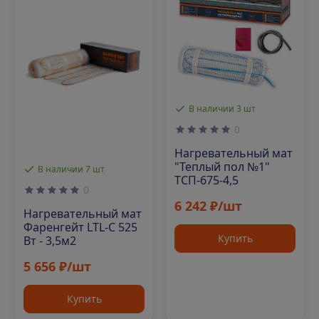
В наличии 3 шт
0
Нагревательный мат
"Теплый пол №1"
В наличии 7 шт
ТСП-675-4,5
0
6 242 ₽/шт
Нагревательный мат
Фаренгейт LTL-C 525
Купить
Вт - 3,5м2
5 656 ₽/шт
Купить