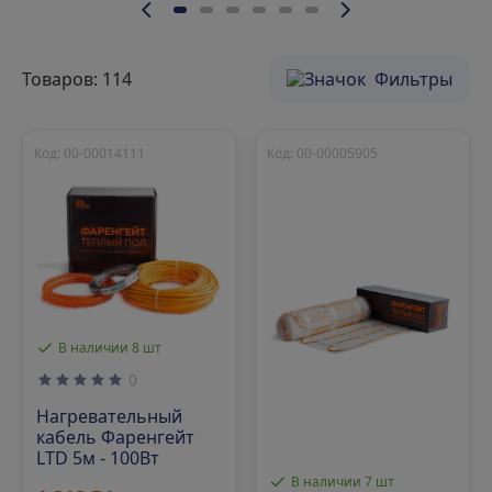
Товаров: 114
Фильтры
Код: 00-00014111
Код: 00-00005905
В наличии 8 шт
0
Нагревательный
кабель Фаренгейт
LTD 5м - 100Вт
В наличии 7 шт