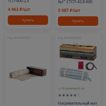
ТСП-400-2,5
№1" СТСП-42,8-600
4 963 ₽/шт
5 087 ₽/шт
Купить
Купить
Код: 00-00005957
Код: 00-00008553
В наличии 6 шт
0
Нагревательный мат