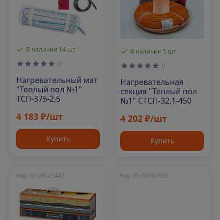
В наличии 14 шт
В наличии 5 шт
0
0
Нагревательный мат
Нагревательная
"Теплый пол №1"
секция "Теплый пол
ТСП-375-2,5
№1" СТСП-32,1-450
4 183 ₽/шт
4 202 ₽/шт
Купить
Купить
Код: 00-00025443
Код: 00-00005995