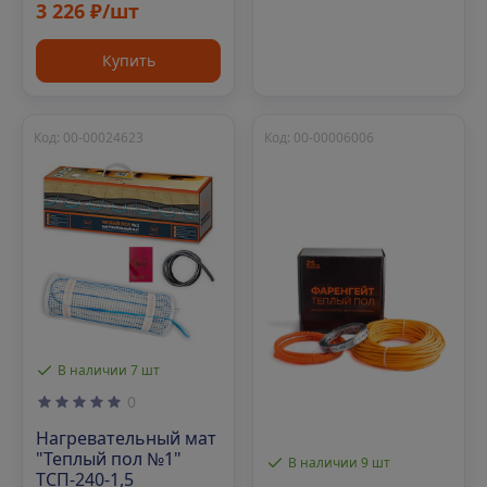
3 226 ₽/шт
Купить
Код: 00-00024623
Код: 00-00006006
В наличии 7 шт
0
Нагревательный мат
"Теплый пол №1"
В наличии 9 шт
ТСП-240-1,5