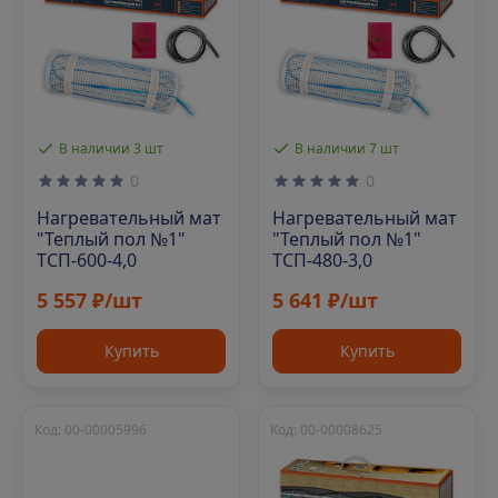
В наличии 3 шт
В наличии 7 шт
0
0
Нагревательный мат
Нагревательный мат
"Теплый пол №1"
"Теплый пол №1"
ТСП-600-4,0
ТСП-480-3,0
5 557 ₽/шт
5 641 ₽/шт
Купить
Купить
Код: 00-00005996
Код: 00-00008625