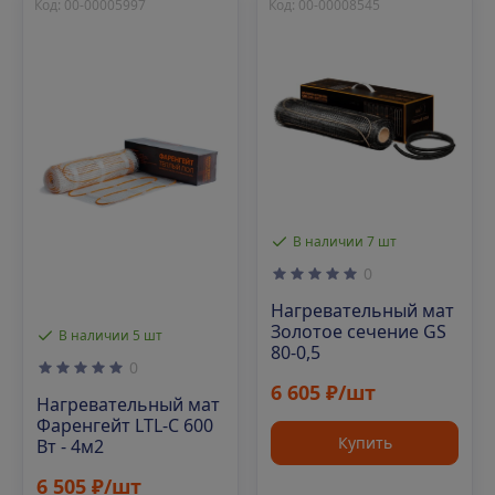
Код: 00-00005997
Код: 00-00008545
В наличии 7 шт
0
Нагревательный мат
Золотое сечение GS
В наличии 5 шт
80-0,5
0
6 605 ₽/шт
Нагревательный мат
Фаренгейт LTL-C 600
Купить
Вт - 4м2
6 505 ₽/шт