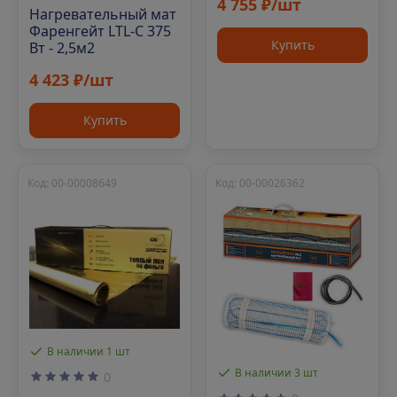
4 755 ₽/шт
Нагревательный мат
Фаренгейт LTL-C 375
Купить
Вт - 2,5м2
4 423 ₽/шт
Купить
Код: 00-00008649
Код: 00-00026362
В наличии 1 шт
В наличии 3 шт
0