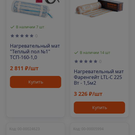
В наличии 7 шт
0
Нагревательный мат
"Теплый пол №1"
В наличии 14 шт
ТСП-160-1,0
0
2 811 ₽/шт
Нагревательный мат
Фаренгейт LTL-C 225
Купить
Вт - 1,5м2
3 226 ₽/шт
Купить
Код: 00-00024623
Код: 00-00005994