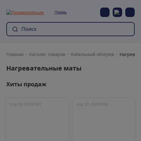
Пермь
Главная
Каталог товаров
Кабельный обогрев
Нагреват
Нагревательные маты
Хиты продаж
Код: 00-00005997
Код: 00-00005906