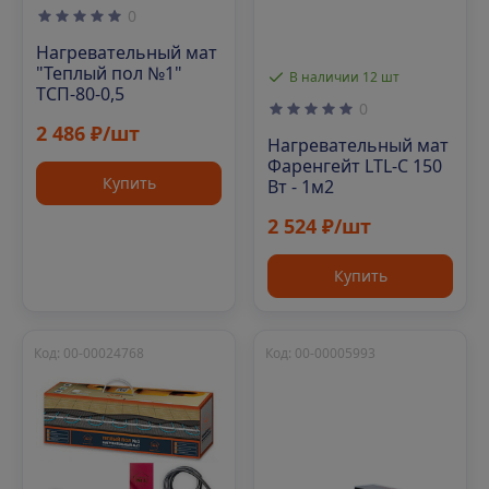
0
Нагревательный мат
"Теплый пол №1"
В наличии 12 шт
ТСП-80-0,5
0
2 486 ₽/шт
Нагревательный мат
Фаренгейт LTL-C 150
Купить
Вт - 1м2
2 524 ₽/шт
Купить
Код: 00-00024768
Код: 00-00005993