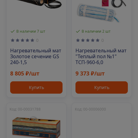
В наличии 7 шт
В наличии 2 шт
0
0
Нагревательный мат
Нагревательный мат
Золотое сечение GS
"Теплый пол №1"
240-1,5
ТСП-960-6,0
8 805 ₽/шт
9 373 ₽/шт
Купить
Купить
Код: 00-00031788
Код: 00-00006000