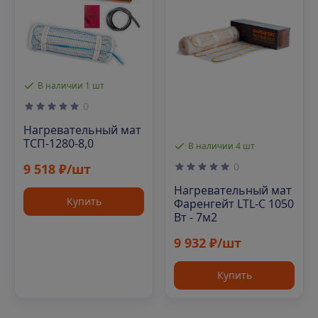
В наличии 1 шт
0
Нагревательный мат
ТСП-1280-8,0
В наличии 4 шт
0
9 518 ₽/шт
Нагревательный мат
Купить
Фаренгейт LTL-C 1050
Вт - 7м2
9 932 ₽/шт
Купить