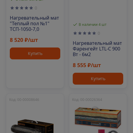
0
Нагревательный мат
"Теплый пол №1"
В наличии 4 шт
ТСП-1050-7,0
0
8 520 ₽/шт
Нагревательный мат
Фаренгейт LTL-C 900
Купить
Вт - 6м2
8 555 ₽/шт
Купить
Код: 00-00008646
Код: 00-00026364