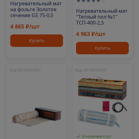
0
Нагревательный мат
на фольге Золотое
Нагревательный мат
сечение GS 75-0,5
"Теплый пол №1"
ТСП-400-2,5
4 865 ₽/шт
4 963 ₽/шт
Купить
Купить
Код: 00-00005957
Код: 00-00008553
В наличии 6 шт