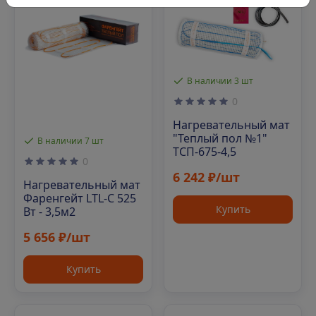
В наличии 3 шт
0
Нагревательный мат
"Теплый пол №1"
В наличии 7 шт
ТСП-675-4,5
0
6 242 ₽/шт
Нагревательный мат
Фаренгейт LTL-C 525
Купить
Вт - 3,5м2
5 656 ₽/шт
Купить