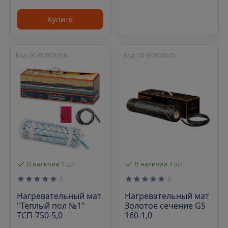
Купить
Код: 00-00008508
Код: 00-00008645
В наличии 1 шт
В наличии 7 шт
0
0
Нагревательный мат
Нагревательный мат
"Теплый пол №1"
Золотое сечение GS
ТСП-750-5,0
160-1,0