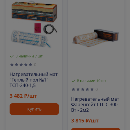
В наличии 7 шт
0
Нагревательный мат
"Теплый пол №1"
В наличии 10 шт
ТСП-240-1,5
0
3 482 ₽/шт
Нагревательный мат
Фаренгейт LTL-C 300
Купить
Вт - 2м2
3 815 ₽/шт