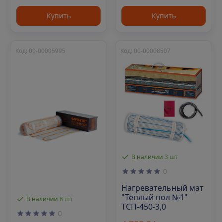
Купить
Купить
Код: 00-00005995
Код: 00-00008507
В наличии 3 шт
0
Нагревательный мат
"Теплый пол №1"
В наличии 8 шт
ТСП-450-3,0
0