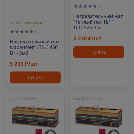
0
Нагревательный мат
"Теплый пол №1"
В наличии 5 шт
ТСП-525-3,5
0
5 230 ₽/шт
Нагревательный мат
Фаренгейт LTL-C 450
Купить
Вт - 3м2
5 203 ₽/шт
Купить
Код: 00-00008624
Код: 00-00026363