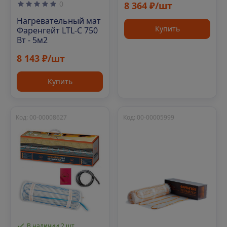
0
8 364 ₽/шт
Нагревательный мат
Купить
Фаренгейт LTL-C 750
Вт - 5м2
8 143 ₽/шт
Купить
Код: 00-00008627
Код: 00-00005999
В наличии 2 шт