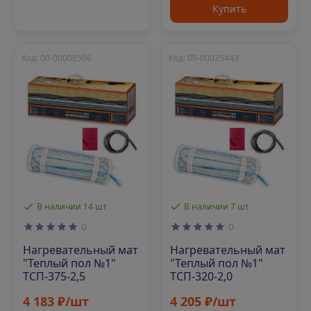
Купить
Код: 00-00008506
Код: 00-00025443
В наличии 14 шт
В наличии 7 шт
0
0
Нагревательный мат
Нагревательный мат
"Теплый пол №1"
"Теплый пол №1"
ТСП-375-2,5
ТСП-320-2,0
4 183 ₽/шт
4 205 ₽/шт