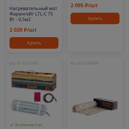
2 095 ₽/шт
Нагревательный мат
Фаренгейт LTL-C 75
Купить
Вт - 0,5м2
2 020 ₽/шт
Купить
Код: 00-00025090
Код: 00-00005906
В наличии 6 шт