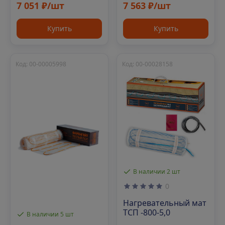
7 051 ₽/шт
7 563 ₽/шт
Купить
Купить
Код: 00-00005998
Код: 00-00028158
В наличии 2 шт
0
Нагревательный мат
ТСП -800-5,0
В наличии 5 шт