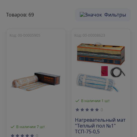
Товаров: 69
Фильтры
Код: 00-00005905
Код: 00-00008623
В наличии 1 шт
0
Нагревательный мат
"Теплый пол №1"
В наличии 7 шт
ТСП-75-0,5
0