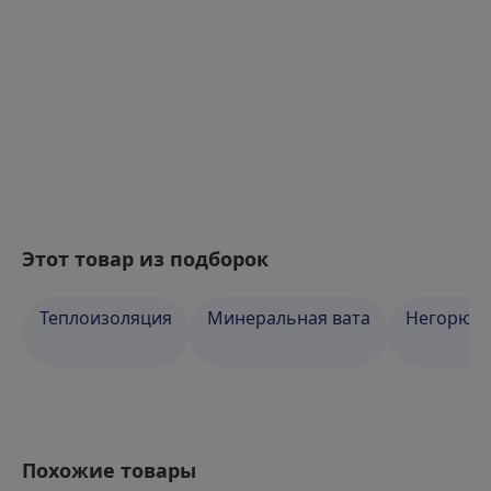
Этот товар из подборок
Теплоизоляция
Минеральная вата
Негорюча
Похожие товары