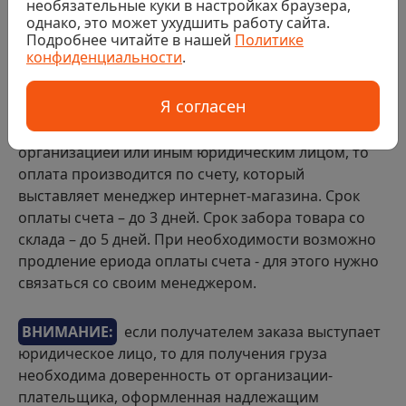
необязательные куки в настройках браузера,
резки)
однако, это может ухудшить работу сайта.
Банковской картой на сайте
Подробнее читайте в нашей
Политике
конфиденциальности
.
Безналичный расчет
Я согласен
Если покупка в интернет-магазине совершается
организацией или иным юридическим лицом, то
оплата производится по счету, который
выставляет менеджер интернет-магазина. Срок
оплаты счета – до 3 дней. Срок забора товара со
склада – до 5 дней. При необходимости возможно
продление ериода оплаты счета - для этого нужно
связаться со своим менеджером.
ВНИМАНИЕ:
если получателем заказа выступает
юридическое лицо, то для получения груза
необходима доверенность от организации-
плательщика, оформленная надлежащим