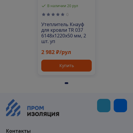
В наличии 20 рул
0
Утеплитель Кнауф
для кровли TR 037
6148х1220х50 мм, 2
шт. уп
2 982 ₽/рул
Купить
Контакты