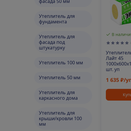
фасада 50 мм
Утеплитель для
фундамента
В наличи
Утеплитель для
фасада под
штукатурку
Утеплител
Лайт 45
Утеплитель 100 мм
1000х600х1
шт. уп
Утеплитель 50 мм
1 635 ₽/у
Утеплитель для
Куп
каркасного дома
Утеплитель для
крыши/кровли 100
мм