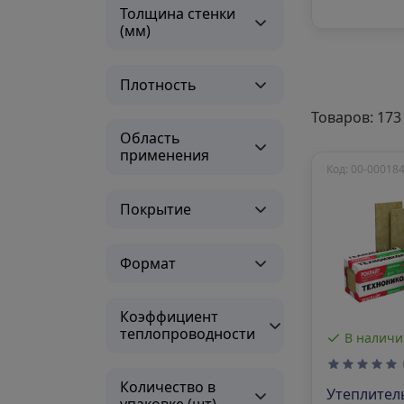
Толщина стенки
(мм)
Плотность
Товаров: 173
Область
применения
Код: 00-00018
Покрытие
Формат
Коэффициент
теплопроводности
В наличи
Количество в
Утеплител