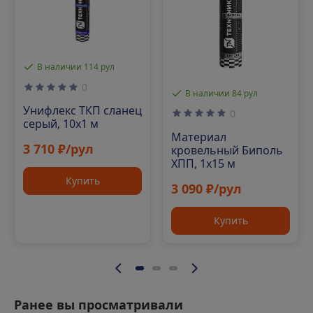
В наличии 114 рул
0
В наличии 84 рул
Унифлекс ТКП сланец
0
серый, 10х1 м
Материал
3 710 ₽/рул
кровельный Биполь
ХПП, 1х15 м
Купить
3 090 ₽/рул
Купить
Ранее вы просматривали