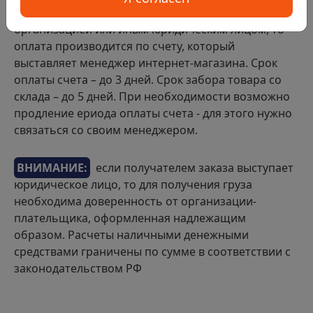
Если покупка в интернет-магазине совершается
организацией или иным юридическим лицом, то
оплата производится по счету, который
выставляет менеджер интернет-магазина. Срок
оплаты счета – до 3 дней. Срок забора товара со
склада – до 5 дней. При необходимости возможно
продление ериода оплаты счета - для этого нужно
связаться со своим менеджером.
ВНИМАНИЕ:
если получателем заказа выступает
юридическое лицо, то для получения груза
необходима доверенность от организации-
плательщика, оформленная надлежащим
образом. Расчеты наличными денежными
средствами граничены по сумме в соответствии с
законодательством РФ