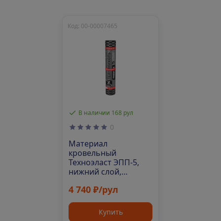
Код: 00-00007465
В наличии 168 рул
0
Материал
кровельный
Техноэласт ЭПП-5,
нижний слой,
полиэфир, 10 м²
4 740 ₽/рул
Купить