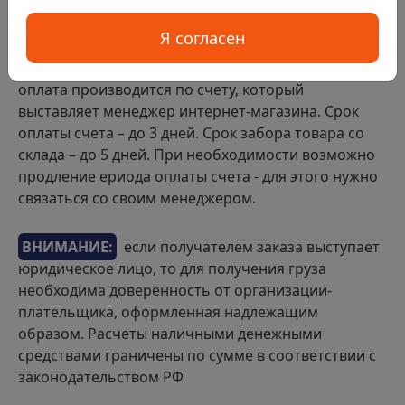
Я согласен
Если покупка в интернет-магазине совершается
организацией или иным юридическим лицом, то
оплата производится по счету, который
выставляет менеджер интернет-магазина. Срок
оплаты счета – до 3 дней. Срок забора товара со
склада – до 5 дней. При необходимости возможно
продление ериода оплаты счета - для этого нужно
связаться со своим менеджером.
ВНИМАНИЕ:
если получателем заказа выступает
юридическое лицо, то для получения груза
необходима доверенность от организации-
плательщика, оформленная надлежащим
образом. Расчеты наличными денежными
средствами граничены по сумме в соответствии с
законодательством РФ