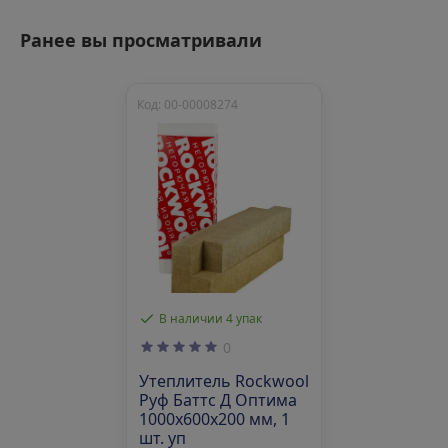
Ранее вы просматривали
Код: 00-00008274
В наличии 4 упак
0
Утеплитель Rockwool
Руф Баттс Д Оптима
1000х600х200 мм, 1
шт. уп