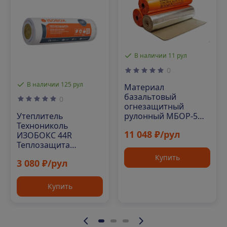
В наличии 11 рул
0
В наличии 125 рул
Материал
базальтовый
0
огнезащитный
Утеплитель
рулонный МБОР-5Ф
Технониколь
30000х1500х5 мм
11 048 ₽/рул
ИЗОБОКС 44R
Теплозащита
8200х1220х100
Купить
3 080 ₽/рул
Купить