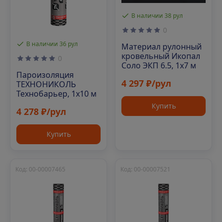
В наличии 38 рул
0
В наличии 36 рул
Материал рулонный
кровельный Икопал
0
Соло ЭКП 6.5, 1х7 м
Пароизоляция
4 297 ₽/рул
ТЕХНОНИКОЛЬ
Технобарьер, 1х10 м
Купить
4 278 ₽/рул
Купить
Код: 00-00007465
Код: 00-00007521