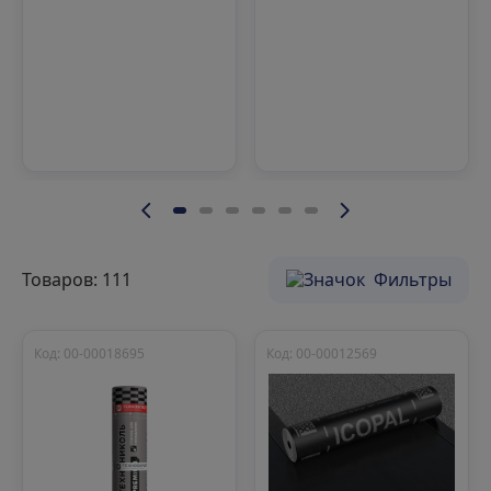
Товаров: 111
Фильтры
Код: 00-00018695
Код: 00-00012569