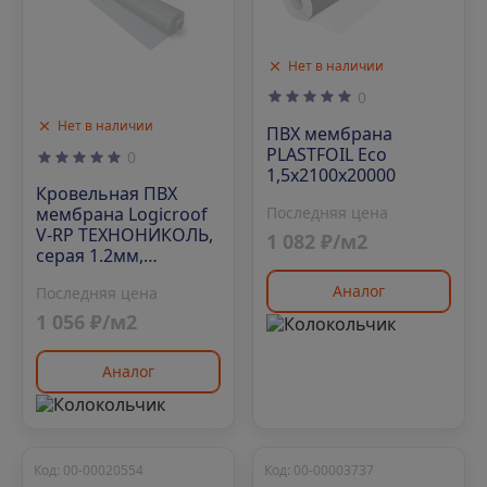
Нет в наличии
0
Нет в наличии
ПВХ мембрана
PLASTFOIL Eco
0
1,5х2100х20000
Кровельная ПВХ
Последняя цена
мембрана Logicroof
V-RP ТЕХНОНИКОЛЬ,
1 082 ₽/м2
серая 1.2мм,
2100х25000 мм
Аналог
Последняя цена
1 056 ₽/м2
Аналог
Код: 00-00020554
Код: 00-00003737