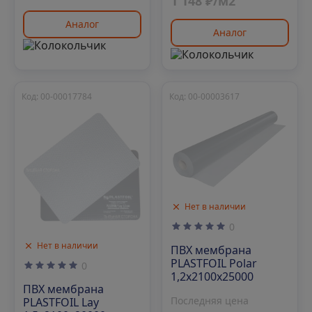
1 148 ₽/м2
Аналог
Аналог
Код: 00-00017784
Код: 00-00003617
Нет в наличии
0
Нет в наличии
ПВХ мембрана
PLASTFOIL Polar
0
1,2х2100х25000
ПВХ мембрана
Последняя цена
PLASTFOIL Lay