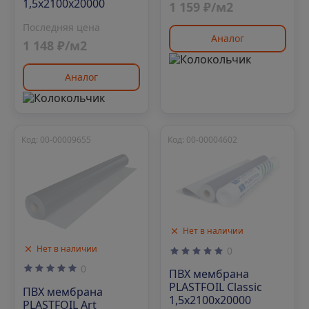
1,5х2100х20000
1 159 ₽/м2
Последняя цена
Аналог
1 148 ₽/м2
Аналог
Код: 00-00009655
Код: 00-00004602
Нет в наличии
Нет в наличии
0
0
ПВХ мембрана
PLASTFOIL Classic
ПВХ мембрана
1,5х2100х20000
PLASTFOIL Art