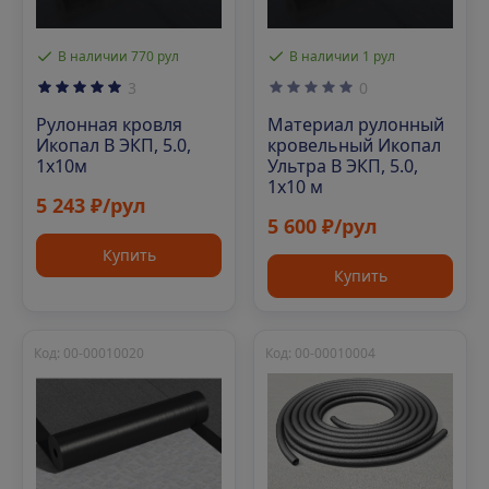
В наличии 770 рул
В наличии 1 рул
3
0
Рулонная кровля
Материал рулонный
Икопал В ЭКП, 5.0,
кровельный Икопал
1х10м
Ультра В ЭКП, 5.0,
1х10 м
5 243 ₽/рул
5 600 ₽/рул
Купить
Купить
Код: 00-00010020
Код: 00-00010004