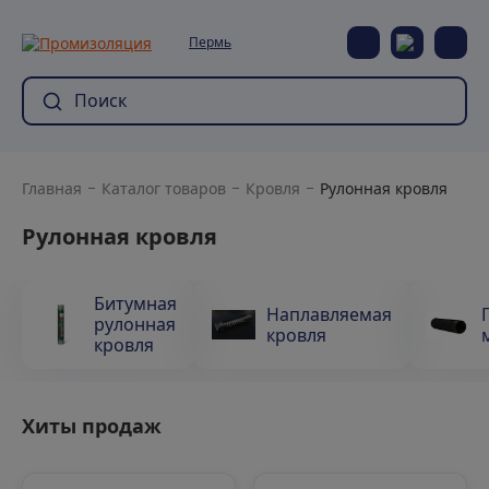
Пермь
Главная
Каталог товаров
Кровля
Рулонная кровля
Рулонная кровля
Битумная
Наплавляемая
рулонная
кровля
кровля
Хиты продаж