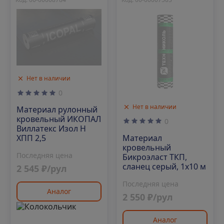
Нет в наличии
0
Нет в наличии
Материал рулонный
кровельный ИКОПАЛ
0
Виллатекс Изол Н
Материал
ХПП 2,5
кровельный
Последняя цена
Бикроэласт ТКП,
сланец серый, 1х10 м
2 545 ₽/рул
Последняя цена
Аналог
2 550 ₽/рул
Аналог