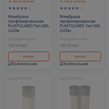
Нет в наличии
Нет в наличии
0
0
Мембрана
Мембрана
профилированная
профилированная
PLASTGUARD Тип 400,
PLASTGUARD Тип 500,
2х20м
2х20м
Последняя цена
Последняя цена
123 ₽/м2
143 ₽/м2
Аналог
Аналог
Код: 00-00015812
Код: 00-00015809