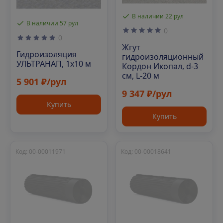
В наличии 22 рул
В наличии 57 рул
0
0
Жгут
Гидроизоляция
гидроизоляционный
УЛЬТРАНАП, 1х10 м
Кордон Икопал, d-3
см, L-20 м
5 901 ₽/рул
9 347 ₽/рул
Купить
Купить
Код: 00-00011971
Код: 00-00018641