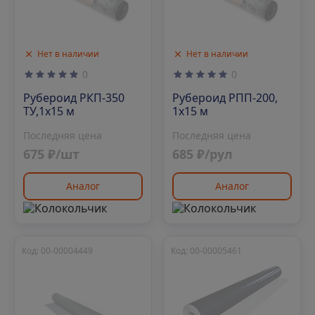
Нет в наличии
Нет в наличии
0
0
Рубероид РКП-350
Рубероид РПП-200,
ТУ,1х15 м
1х15 м
Последняя цена
Последняя цена
675 ₽/шт
685 ₽/рул
Аналог
Аналог
Код: 00-00004449
Код: 00-00005461