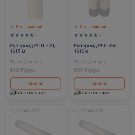
Нет в наличии
Нет в наличии
0
0
Рубероид РПП-300,
Рубероид РКК-350,
1х15 м
1х10м
Последняя цена
Последняя цена
613 ₽/рул
637 ₽/рул
Аналог
Аналог
Код: 00-00018139
Код: 00-00015811