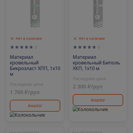
Нет в наличии
Нет в наличии
0
0
Материал
Материал
кровельный
кровельный Биполь
Бикроэласт ХПП, 1х10
ХКП, 1х10 м
м
Последняя цена
Последняя цена
2 300 ₽/рул
1 760 ₽/рул
Аналог
Аналог
Код: 00-00008784
Код: 00-00007503