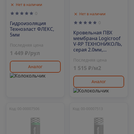
Нет в наличии
0
Нет в наличии
0
Гидроизоляция
Техноэласт ФЛЕКС,
Кровельная ПВХ
5мм
мембрана Logicroof
V-RP ТЕХНОНИКОЛЬ,
Последняя цена
серая 2.0мм,
1 449 ₽/рул
2100х15000 мм
Последняя цена
Аналог
1 515 ₽/м2
Аналог
Код: 00-00007506
Код: 00-00007513