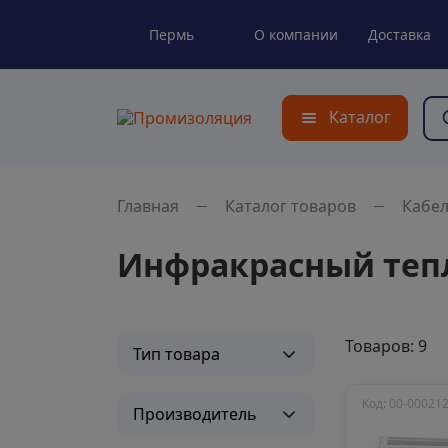
Пермь
О компании
Доставка
Каталог
Главная
Каталог товаров
Кабе
Инфракрасный теп
Товаров: 9
Тип товара
Код: 00-00021
Производитель